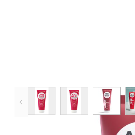
View larger image
View larger image
View larger 