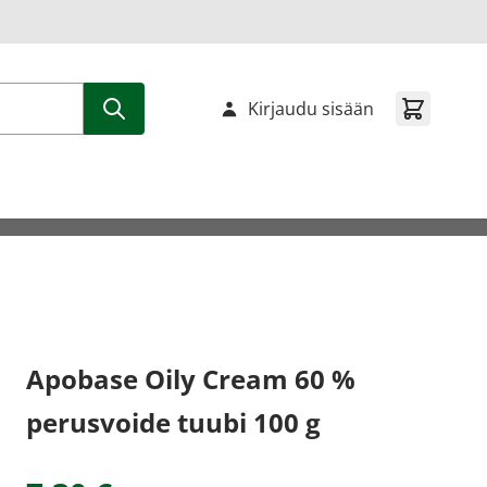
Kirjaudu sisään
Apobase Oily Cream 60 %
perusvoide tuubi 100 g