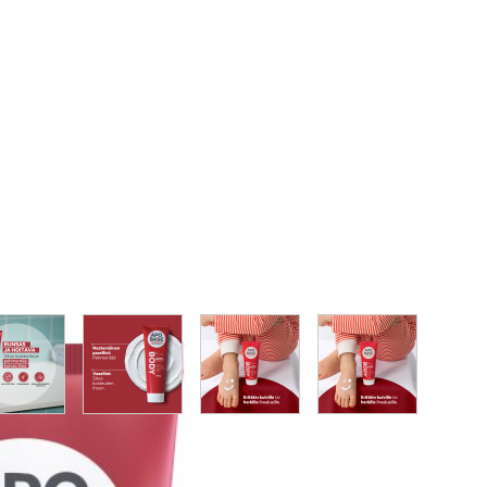
image
View larger image
View larger image
View larger image
View larger im