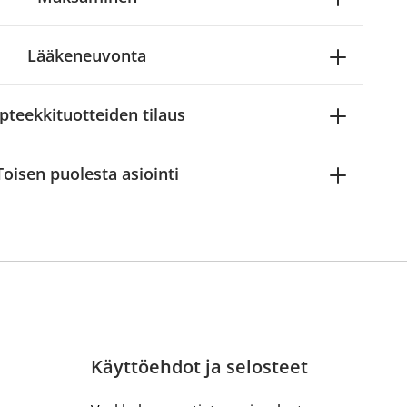
Lääkeneuvonta
pteekkituotteiden tilaus
Toisen puolesta asiointi
Käyttöehdot ja selosteet