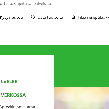
Kysy neuvoa
Osta tuotteita
Tilaa reseptilääkk
LVELEE
 VERKOSSA
 Apteekin omistama