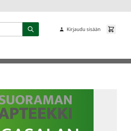
Kirjaudu sisään