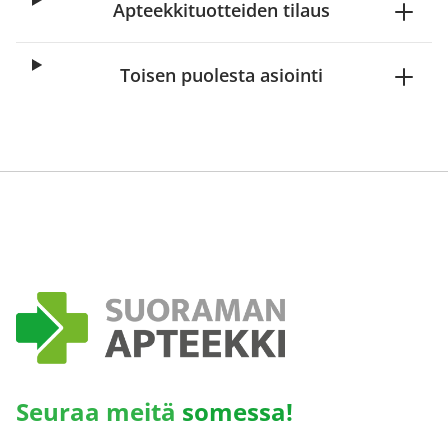
Apteekkituotteiden tilaus
Toisen puolesta asiointi
Seuraa meitä
somessa!