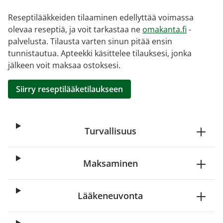
Reseptilääkkeiden tilaaminen edellyttää voimassa
olevaa reseptiä, ja voit tarkastaa ne
omakanta.fi
-
palvelusta. Tilausta varten sinun pitää ensin
tunnistautua. Apteekki käsittelee tilauksesi, jonka
jälkeen voit maksaa ostoksesi.
Siirry reseptilääketilaukseen
Turvallisuus
Maksaminen
Lääkeneuvonta