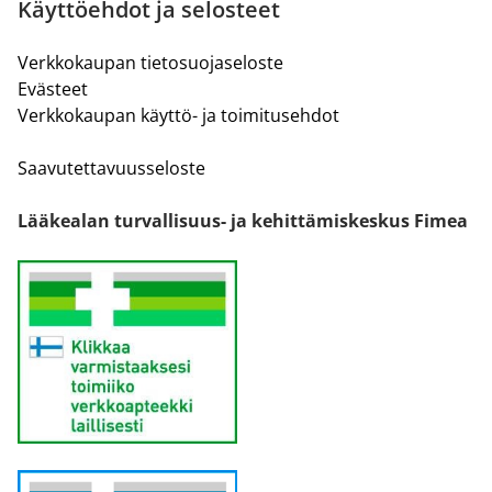
Käyttöehdot ja selosteet
Verkkokaupan tietosuojaseloste
Evästeet
Verkkokaupan käyttö- ja toimitusehdot
Saavutettavuusseloste
Lääkealan turvallisuus- ja kehittämiskeskus Fimea