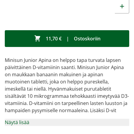
11,70 €
|
Ostoskoriin
Minisun Junior Apina on helppo tapa turvata lapsen
päivittäinen D-vitamiinin saanti. Minisun Junior Apina
on maukkaan banaanin makuinen ja apinan
muotoinen tabletti, joka on helppo pureskella,
imeskellä tai niellä. Hyvänmakuiset purutabletit
sisältävät 10 mikrogrammaa tehokkaasti imeytyvää D3-
vitamiinia. D-vitamiini on tarpeellinen lasten luuston ja
hampaiden pysymiselle normaaleina. Lisäksi D-vit
Näytä lisää