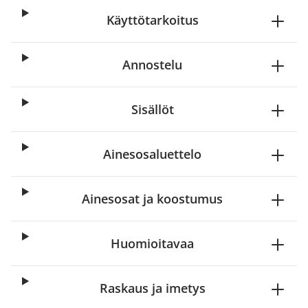
Käyttötarkoitus
Annostelu
Sisällöt
Ainesosaluettelo
Ainesosat ja koostumus
Huomioitavaa
Raskaus ja imetys