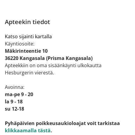
Apteekin tiedot
Katso sijainti kartalla
Käyntiosoite:
Mäkirinteentie 10
36220 Kangasala (Prisma Kangasala)
Apteekkiin on oma sisäänkäynti ulkokautta
Hesburgerin vierestä.
Avoinna:
ma-pe 9 - 20
la 9 - 18
su 12-18
Pyhäpäivien poikkeusaukioloajat voit tarkistaa
klikkaamalla tästä
.