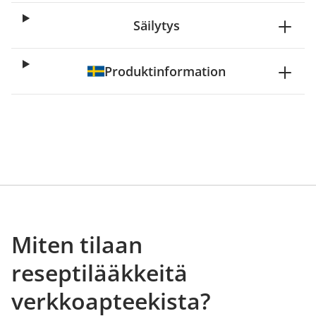
Säilytys
Produktinformation
Miten tilaan
reseptilääkkeitä
verkkoapteekista?