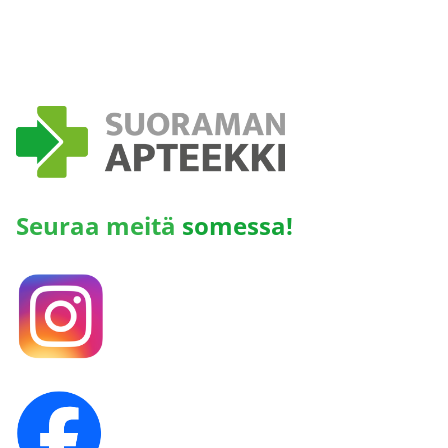
Seuraa meitä
somessa!