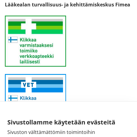
Lääkealan turvallisuus- ja kehittämiskeskus Fimea
Sivustollamme käytetään evästeitä
Sivuston välttämättömiin toimintoihin
Sähköpostiosoite: