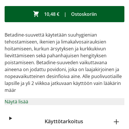
10,48 €
|
Ostoskoriin
Betadine-suuvettä käytetään suuhygienian
tehostamiseen, ikenien ja limakalvosairauksien
hoitamiseen, kurkun ärsytyksen ja kurkkukivun
lievittämiseen sekä pahanhajuisen hengityksen
poistamiseen. Betadine-suuveden vaikuttavana
aineena on jodattu povidoni, joka on laajakirjoinen ja
nopeavaikutteinen desinfioiva aine. Alle puolivuotiaille
lapsille ja yli 2 viikkoa jatkuvaan käyttöön vain lääkärin
määr
Näytä lisää
Käyttötarkoitus