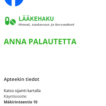
ANNA PALAUTETTA
Apteekin tiedot
Katso sijainti kartalla
Käyntiosoite:
Mäkirinteentie 10