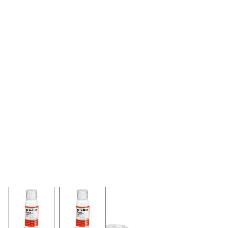
View larger image
View larger image