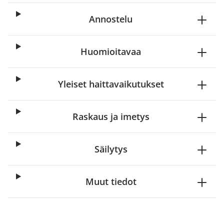
Annostelu
Huomioitavaa
Yleiset haittavaikutukset
Raskaus ja imetys
Säilytys
Muut tiedot