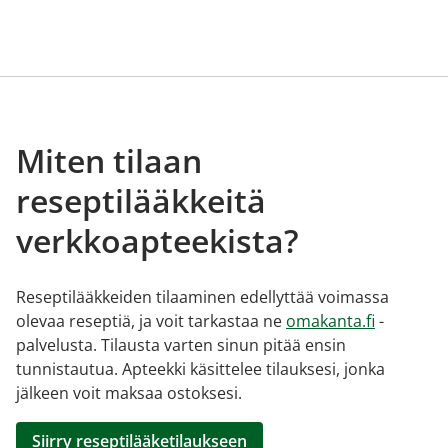
Miten tilaan
reseptilääkkeitä
verkkoapteekista?
Reseptilääkkeiden tilaaminen edellyttää voimassa
olevaa reseptiä, ja voit tarkastaa ne
omakanta.fi
-
palvelusta. Tilausta varten sinun pitää ensin
tunnistautua. Apteekki käsittelee tilauksesi, jonka
jälkeen voit maksaa ostoksesi.
Siirry reseptilääketilaukseen