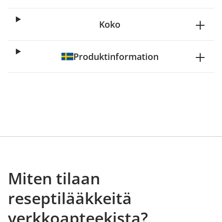
Koko
Produktinformation
Miten tilaan
reseptilääkkeitä
verkkoapteekista?