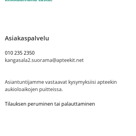
Asiakaspalvelu
010 235 2350
kangasala2.suorama@apteekit.net
Asiantuntijamme vastaavat kysymyksiisi apteekin
aukioloaikojen puitteissa.
Tilauksen peruminen tai palauttaminen