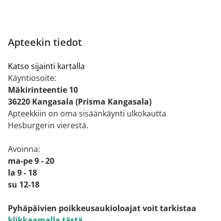
Apteekin tiedot
Katso sijainti kartalla
Käyntiosoite:
Mäkirinteentie 10
36220 Kangasala (Prisma Kangasala)
Apteekkiin on oma sisäänkäynti ulkokautta
Hesburgerin vierestä.
Avoinna:
ma-pe 9 - 20
la 9 - 18
su 12-18
Pyhäpäivien poikkeusaukioloajat voit tarkistaa
klikkaamalla tästä
.