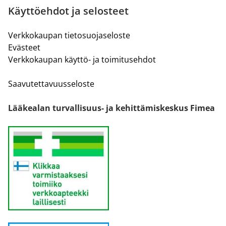
Käyttöehdot ja selosteet
Verkkokaupan tietosuojaseloste
Evästeet
Verkkokaupan käyttö- ja toimitusehdot
Saavutettavuusseloste
Lääkealan turvallisuus- ja kehittämiskeskus Fimea