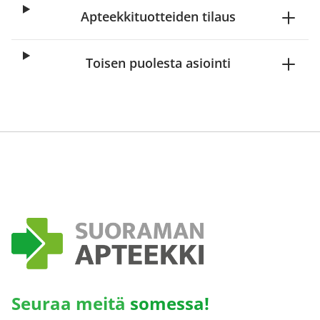
Apteekkituotteiden tilaus
Toisen puolesta asiointi
Seuraa meitä
somessa!