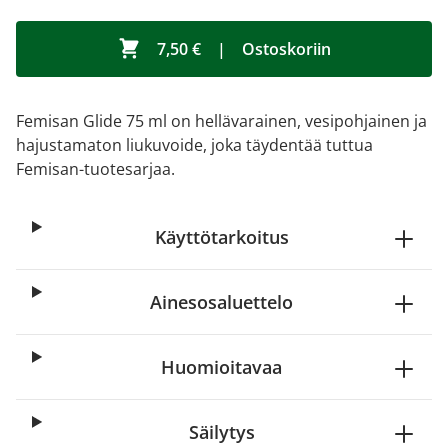
7,50 €
|
Ostoskoriin
Femisan Glide 75 ml on hellävarainen, vesipohjainen ja
hajustamaton liukuvoide, joka täydentää tuttua
Femisan-tuotesarjaa.
Käyttötarkoitus
Ainesosaluettelo
Huomioitavaa
Säilytys