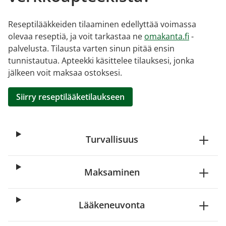
Reseptilääkkeiden tilaaminen edellyttää voimassa
olevaa reseptiä, ja voit tarkastaa ne
omakanta.fi
-
palvelusta. Tilausta varten sinun pitää ensin
tunnistautua. Apteekki käsittelee tilauksesi, jonka
jälkeen voit maksaa ostoksesi.
Siirry reseptilääketilaukseen
Turvallisuus
Maksaminen
Lääkeneuvonta