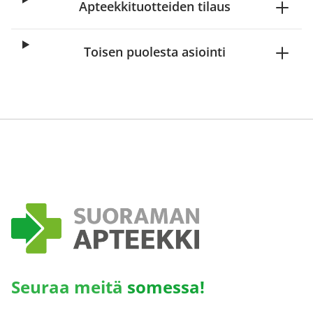
Apteekkituotteiden tilaus
Toisen puolesta asiointi
Seuraa meitä
somessa!