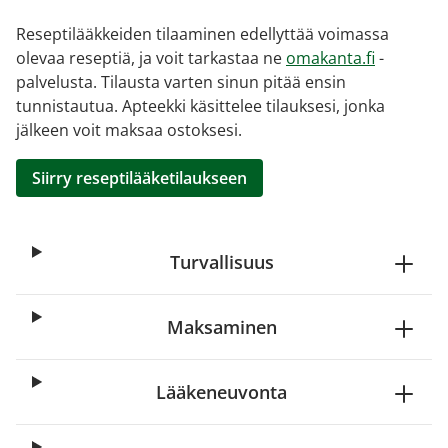
Reseptilääkkeiden tilaaminen edellyttää voimassa
olevaa reseptiä, ja voit tarkastaa ne
omakanta.fi
-
palvelusta. Tilausta varten sinun pitää ensin
tunnistautua. Apteekki käsittelee tilauksesi, jonka
jälkeen voit maksaa ostoksesi.
Siirry reseptilääketilaukseen
Turvallisuus
Maksaminen
Lääkeneuvonta