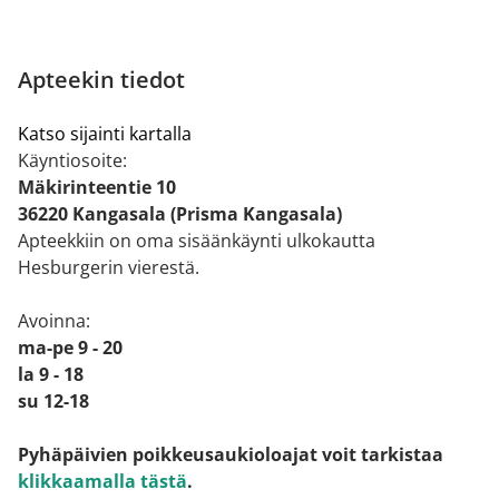
Apteekin tiedot
Katso sijainti kartalla
Käyntiosoite:
Mäkirinteentie 10
36220 Kangasala (Prisma Kangasala)
Apteekkiin on oma sisäänkäynti ulkokautta
Hesburgerin vierestä.
Avoinna:
ma-pe 9 - 20
la 9 - 18
su 12-18
Pyhäpäivien poikkeusaukioloajat voit tarkistaa
klikkaamalla tästä
.