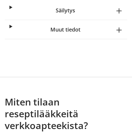
Säilytys
Muut tiedot
Miten tilaan
reseptilääkkeitä
verkkoapteekista?