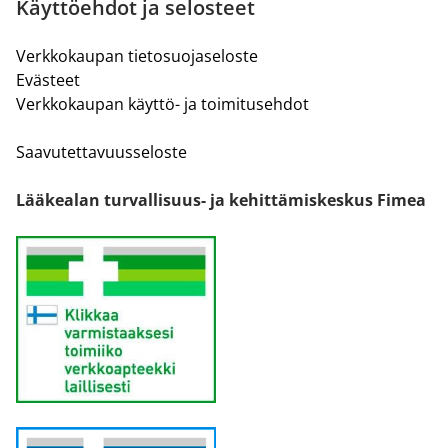
Käyttöehdot ja selosteet
Verkkokaupan tietosuojaseloste
Evästeet
Verkkokaupan käyttö- ja toimitusehdot
Saavutettavuusseloste
Lääkealan turvallisuus- ja kehittämiskeskus Fimea