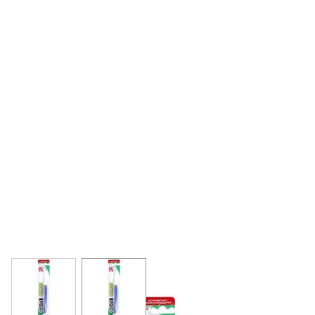
View larger image
View larger image