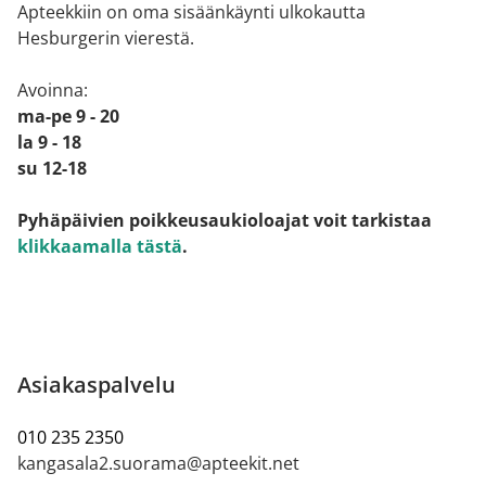
Apteekkiin on oma sisäänkäynti ulkokautta
Hesburgerin vierestä.
Avoinna:
ma-pe 9 - 20
la 9 - 18
su 12-18
Pyhäpäivien poikkeusaukioloajat voit tarkistaa
klikkaamalla tästä
.
Asiakaspalvelu
010 235 2350
kangasala2.suorama@apteekit.net