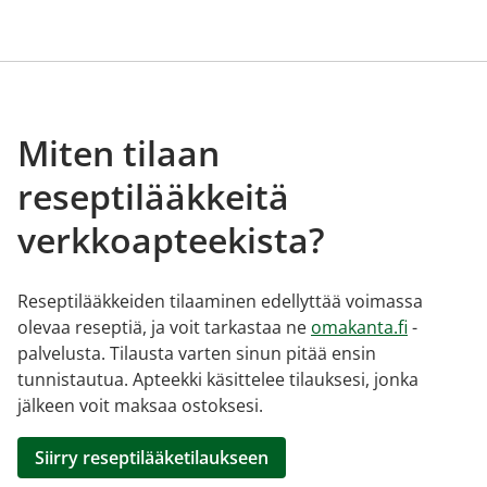
Miten tilaan
reseptilääkkeitä
verkkoapteekista?
Reseptilääkkeiden tilaaminen edellyttää voimassa
olevaa reseptiä, ja voit tarkastaa ne
omakanta.fi
-
palvelusta. Tilausta varten sinun pitää ensin
tunnistautua. Apteekki käsittelee tilauksesi, jonka
jälkeen voit maksaa ostoksesi.
Siirry reseptilääketilaukseen