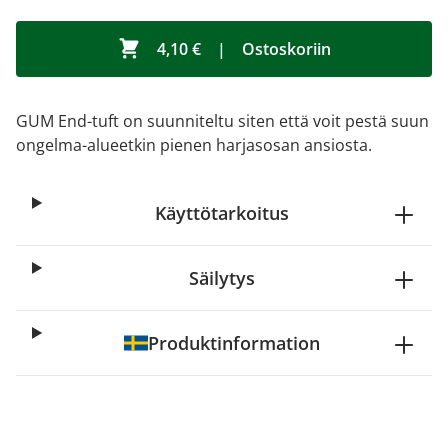
4,10 €
|
Ostoskoriin
GUM End-tuft on suunniteltu siten että voit pestä suun
ongelma-alueetkin pienen harjasosan ansiosta.
Käyttötarkoitus
Säilytys
Produktinformation