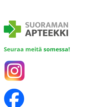
Seuraa meitä
somessa!