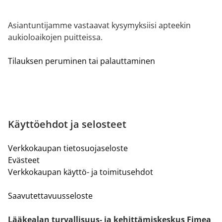
Asiantuntijamme vastaavat kysymyksiisi apteekin
aukioloaikojen puitteissa.
Tilauksen peruminen tai palauttaminen
Käyttöehdot ja selosteet
Verkkokaupan tietosuojaseloste
Evästeet
Verkkokaupan käyttö- ja toimitusehdot
Saavutettavuusseloste
Lääkealan turvallisuus- ja kehittämiskeskus Fimea