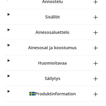
Annostelu
Sisällöt
Ainesosaluettelo
Ainesosat ja koostumus
Huomioitavaa
Säilytys
Produktinformation