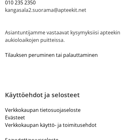
010 235 2350
kangasala2.suorama@apteekit.net
Asiantuntijamme vastaavat kysymyksiisi apteekin
aukioloaikojen puitteissa.
Tilauksen peruminen tai palauttaminen
Käyttöehdot ja selosteet
Verkkokaupan tietosuojaseloste
Evästeet
Verkkokaupan käyttö- ja toimitusehdot
Saavutettavuusseloste