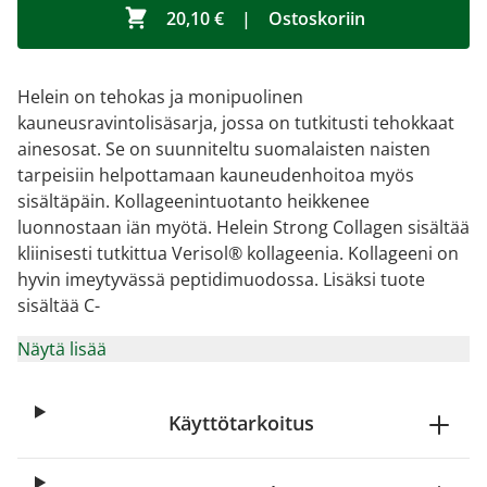
20,10 €
|
Ostoskoriin
Helein on tehokas ja monipuolinen
kauneusravintolisäsarja, jossa on tutkitusti tehokkaat
ainesosat. Se on suunniteltu suomalaisten naisten
tarpeisiin helpottamaan kauneudenhoitoa myös
sisältäpäin. Kollageenintuotanto heikkenee
luonnostaan iän myötä. Helein Strong Collagen sisältää
kliinisesti tutkittua Verisol® kollageenia. Kollageeni on
hyvin imeytyvässä peptidimuodossa. Lisäksi tuote
sisältää C-
Näytä lisää
Käyttötarkoitus