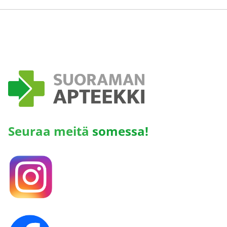
Seuraa meitä
somessa!