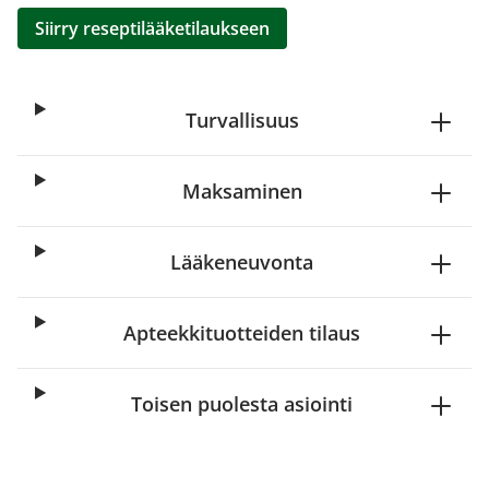
Siirry reseptilääketilaukseen
Turvallisuus
Maksaminen
Lääkeneuvonta
Apteekkituotteiden tilaus
Toisen puolesta asiointi