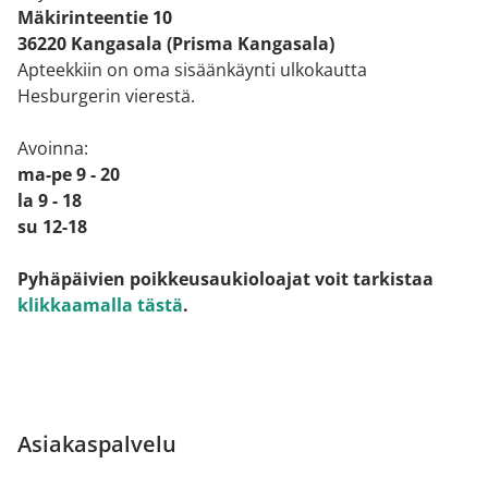
Mäkirinteentie 10
36220 Kangasala (Prisma Kangasala)
Apteekkiin on oma sisäänkäynti ulkokautta
Hesburgerin vierestä.
Avoinna:
ma-pe 9 - 20
la 9 - 18
su 12-18
Pyhäpäivien poikkeusaukioloajat voit tarkistaa
klikkaamalla tästä
.
Asiakaspalvelu