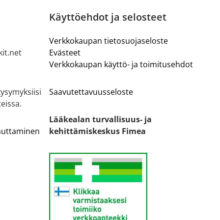
Käyttöehdot ja selosteet
Verkkokaupan tietosuojaseloste
it.net
Evästeet
Verkkokaupan käyttö- ja toimitusehdot
ysymyksiisi
Saavutettavuusseloste
eissa.
Lääkealan turvallisuus- ja
lauttaminen
kehittämiskeskus Fimea