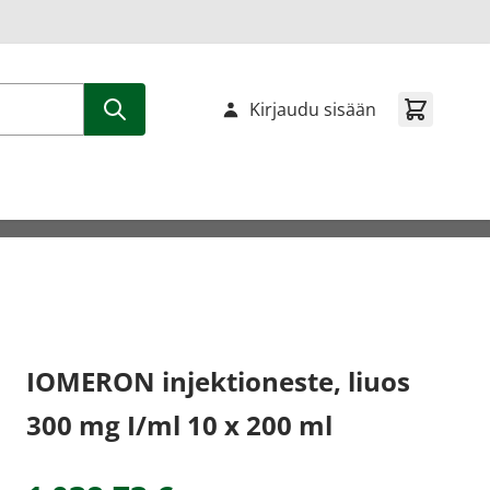
Kirjaudu sisään
IOMERON injektioneste, liuos
300 mg I/ml 10 x 200 ml