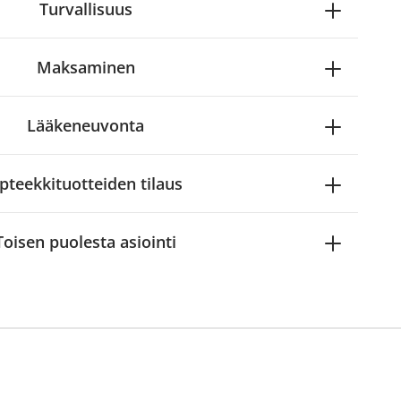
Turvallisuus
Maksaminen
Lääkeneuvonta
pteekkituotteiden tilaus
Toisen puolesta asiointi