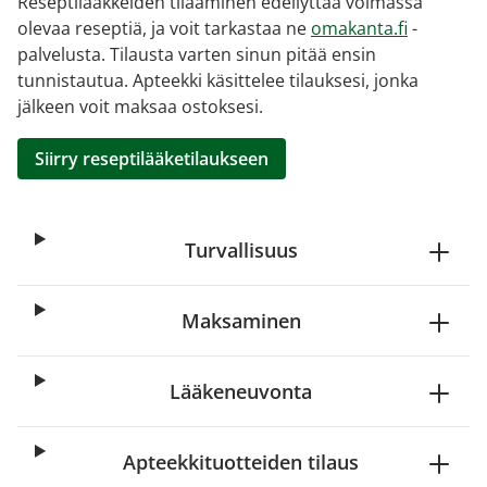
Reseptilääkkeiden tilaaminen edellyttää voimassa
olevaa reseptiä, ja voit tarkastaa ne
omakanta.fi
-
palvelusta. Tilausta varten sinun pitää ensin
tunnistautua. Apteekki käsittelee tilauksesi, jonka
jälkeen voit maksaa ostoksesi.
Siirry reseptilääketilaukseen
Turvallisuus
Maksaminen
Lääkeneuvonta
Apteekkituotteiden tilaus