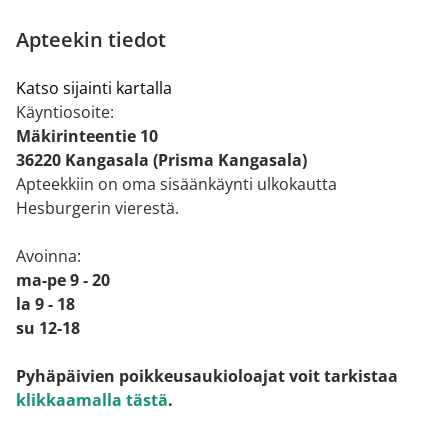
Apteekin tiedot
Katso sijainti kartalla
Käyntiosoite:
Mäkirinteentie 10
36220 Kangasala (Prisma Kangasala)
Apteekkiin on oma sisäänkäynti ulkokautta
Hesburgerin vierestä.
Avoinna:
ma-pe 9 - 20
la 9 - 18
su 12-18
Pyhäpäivien poikkeusaukioloajat voit tarkistaa
klikkaamalla tästä
.