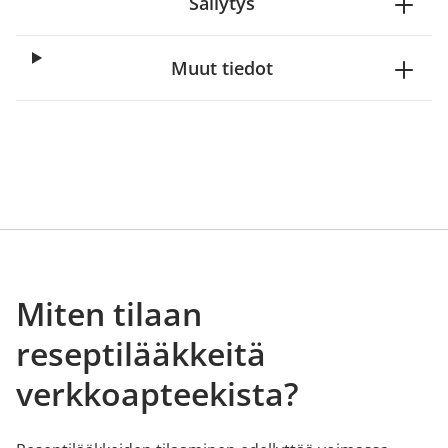
Säilytys
Muut tiedot
Miten tilaan
reseptilääkkeitä
verkkoapteekista?