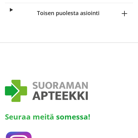
Toisen puolesta asiointi
Seuraa meitä
somessa!