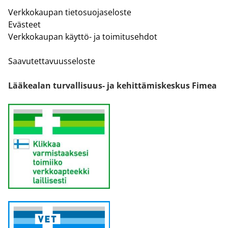
Verkkokaupan tietosuojaseloste
Evästeet
Verkkokaupan käyttö- ja toimitusehdot
Saavutettavuusseloste
Lääkealan turvallisuus- ja kehittämiskeskus Fimea