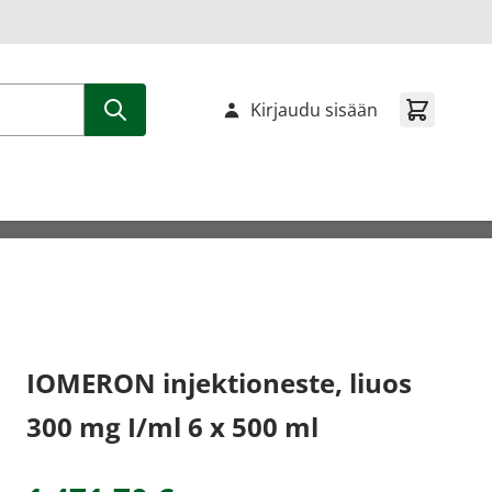
Kirjaudu sisään
IOMERON injektioneste, liuos
300 mg I/ml 6 x 500 ml