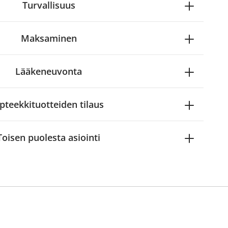
Turvallisuus
Maksaminen
Lääkeneuvonta
pteekkituotteiden tilaus
Toisen puolesta asiointi