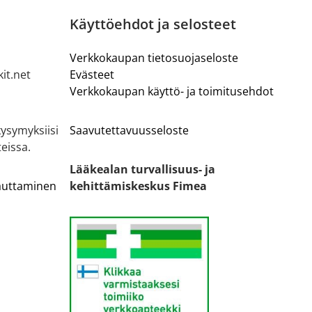
Käyttöehdot ja selosteet
Verkkokaupan tietosuojaseloste
it.net
Evästeet
Verkkokaupan käyttö- ja toimitusehdot
ysymyksiisi
Saavutettavuusseloste
eissa.
Lääkealan turvallisuus- ja
lauttaminen
kehittämiskeskus Fimea