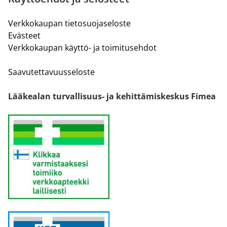
Verkkokaupan tietosuojaseloste
Evästeet
Verkkokaupan käyttö- ja toimitusehdot
Saavutettavuusseloste
Lääkealan turvallisuus- ja kehittämiskeskus Fimea