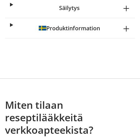
Säilytys
Produktinformation
Miten tilaan
reseptilääkkeitä
verkkoapteekista?