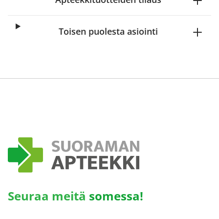
Toisen puolesta asiointi
Seuraa meitä
somessa!