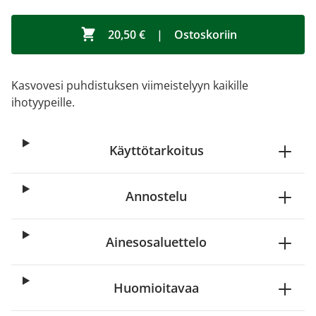
20,50 €
|
Ostoskoriin
Kasvovesi puhdistuksen viimeistelyyn kaikille
ihotyypeille.
Käyttötarkoitus
Annostelu
Ainesosaluettelo
Huomioitavaa