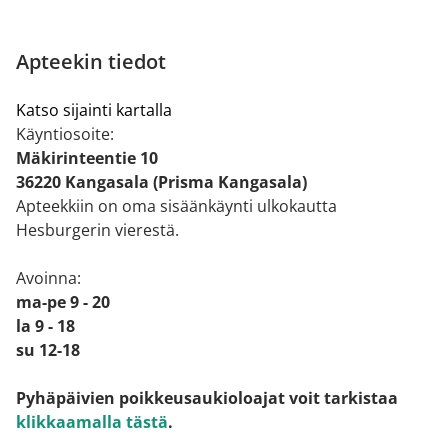
Apteekin tiedot
Katso sijainti kartalla
Käyntiosoite:
Mäkirinteentie 10
36220 Kangasala (Prisma Kangasala)
Apteekkiin on oma sisäänkäynti ulkokautta
Hesburgerin vierestä.
Avoinna:
ma-pe 9 - 20
la 9 - 18
su 12-18
Pyhäpäivien poikkeusaukioloajat voit tarkistaa
klikkaamalla tästä
.