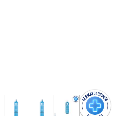
View larger image
View larger image
View larger image