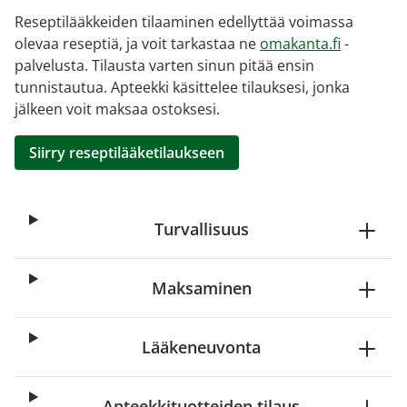
Reseptilääkkeiden tilaaminen edellyttää voimassa
olevaa reseptiä, ja voit tarkastaa ne
omakanta.fi
-
palvelusta. Tilausta varten sinun pitää ensin
tunnistautua. Apteekki käsittelee tilauksesi, jonka
jälkeen voit maksaa ostoksesi.
Siirry reseptilääketilaukseen
Turvallisuus
Maksaminen
Lääkeneuvonta
Apteekkituotteiden tilaus