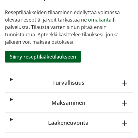
Reseptilääkkeiden tilaaminen edellyttää voimassa
olevaa reseptiä, ja voit tarkastaa ne
omakanta.fi
-
palvelusta. Tilausta varten sinun pitää ensin
tunnistautua. Apteekki käsittelee tilauksesi, jonka
jälkeen voit maksaa ostoksesi.
Siirry reseptilääketilaukseen
Turvallisuus
Maksaminen
Lääkeneuvonta