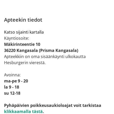
Apteekin tiedot
Katso sijainti kartalla
Käyntiosoite:
Mäkirinteentie 10
36220 Kangasala (Prisma Kangasala)
Apteekkiin on oma sisäänkäynti ulkokautta
Hesburgerin vierestä.
Avoinna:
ma-pe 9 - 20
la 9 - 18
su 12-18
Pyhäpäivien poikkeusaukioloajat voit tarkistaa
klikkaamalla tästä
.