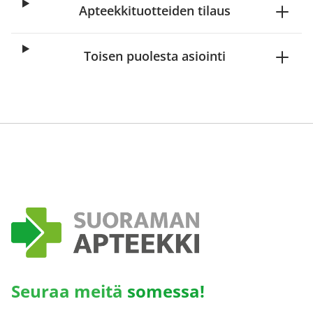
Apteekkituotteiden tilaus
Toisen puolesta asiointi
Seuraa meitä
somessa!