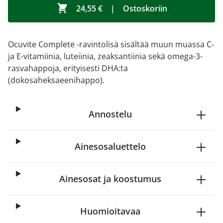
24,55 €
|
Ostoskoriin
Ocuvite Complete -ravintolisä sisältää muun muassa C-
ja E-vitamiinia, luteiinia, zeaksantiinia sekä omega-3-
rasvahappoja, erityisesti DHA:ta
(dokosaheksaeenihappo).
Annostelu
Ainesosaluettelo
Ainesosat ja koostumus
Huomioitavaa