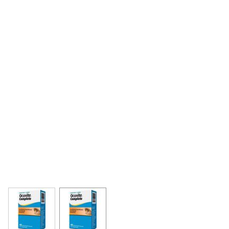
View larger image
View larger image