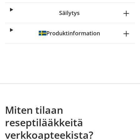
Säilytys
Produktinformation
Miten tilaan
reseptilääkkeitä
verkkoapteekista?