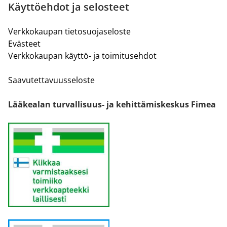
Käyttöehdot ja selosteet
Verkkokaupan tietosuojaseloste
Evästeet
Verkkokaupan käyttö- ja toimitusehdot
Saavutettavuusseloste
Lääkealan turvallisuus- ja kehittämiskeskus Fimea