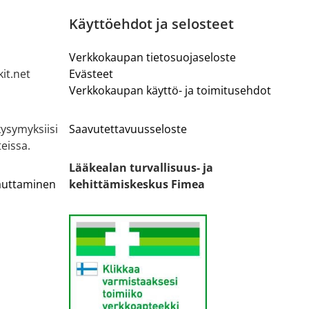
Käyttöehdot ja selosteet
Verkkokaupan tietosuojaseloste
it.net
Evästeet
Verkkokaupan käyttö- ja toimitusehdot
ysymyksiisi
Saavutettavuusseloste
eissa.
Lääkealan turvallisuus- ja
lauttaminen
kehittämiskeskus Fimea