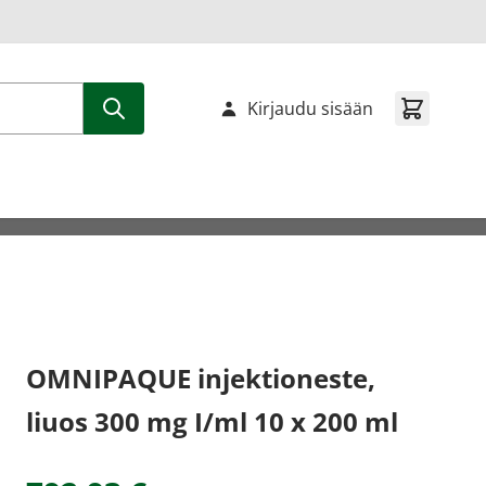
Kirjaudu sisään
OMNIPAQUE injektioneste,
liuos 300 mg I/ml 10 x 200 ml