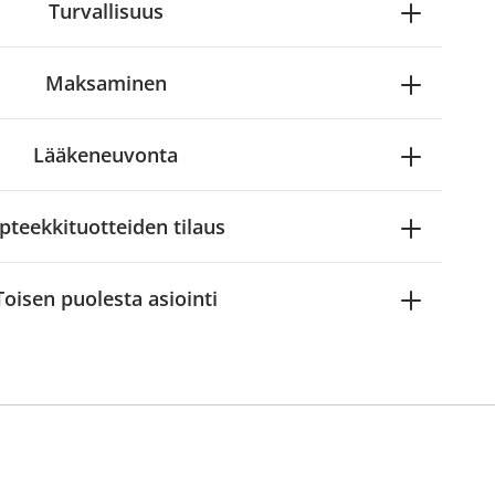
Turvallisuus
Maksaminen
Lääkeneuvonta
pteekkituotteiden tilaus
Toisen puolesta asiointi