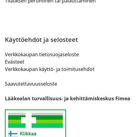
Tilauksen peruminen tai palauttaminen
Käyttöehdot ja selosteet
Verkkokaupan tietosuojaseloste
Evästeet
Verkkokaupan käyttö- ja toimitusehdot
Saavutettavuusseloste
Lääkealan turvallisuus- ja kehittämiskeskus Fimea