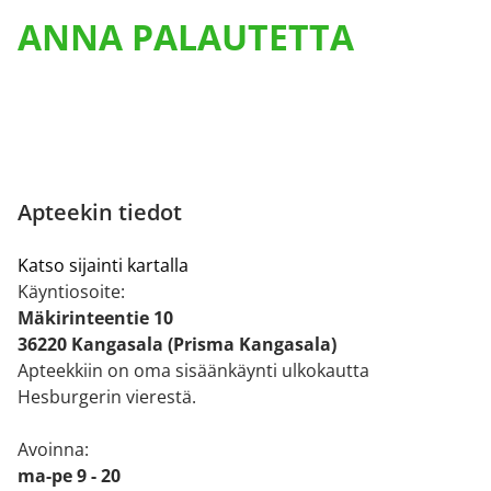
ANNA PALAUTETTA
Apteekin tiedot
Katso sijainti kartalla
Käyntiosoite:
Mäkirinteentie 10
36220 Kangasala (Prisma Kangasala)
Apteekkiin on oma sisäänkäynti ulkokautta
Hesburgerin vierestä.
Avoinna:
ma-pe 9 - 20