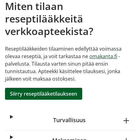
Miten tilaan
reseptilääkkeitä
verkkoapteekista?
Reseptilääkkeiden tilaaminen edellyttää voimassa
olevaa reseptiä, ja voit tarkastaa ne
omakanta.fi
-
palvelusta. Tilausta varten sinun pitää ensin
tunnistautua. Apteekki käsittelee tilauksesi, jonka
jälkeen voit maksaa ostoksesi.
Siirry reseptilääketilaukseen
Turvallisuus