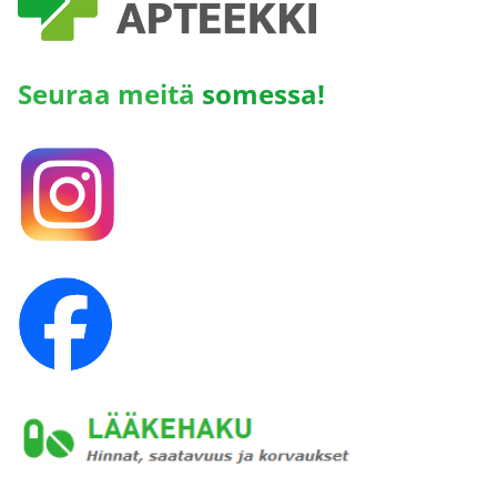
Seuraa meitä
somessa!