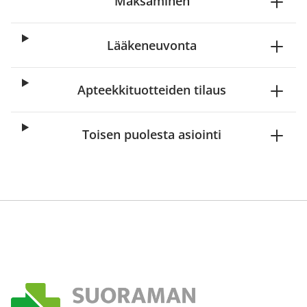
Maksaminen
Lääkeneuvonta
Apteekkituotteiden tilaus
Toisen puolesta asiointi