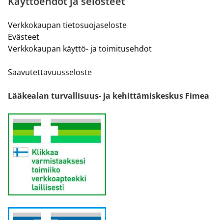
Käyttöehdot ja selosteet
Verkkokaupan tietosuojaseloste
Evästeet
Verkkokaupan käyttö- ja toimitusehdot
Saavutettavuusseloste
Lääkealan turvallisuus- ja kehittämiskeskus Fimea