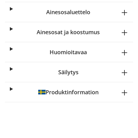
Ainesosaluettelo
Ainesosat ja koostumus
Huomioitavaa
Säilytys
Produktinformation