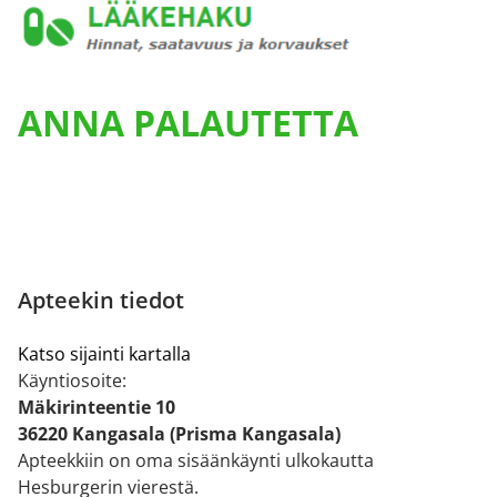
ANNA PALAUTETTA
Apteekin tiedot
Katso sijainti kartalla
Käyntiosoite:
Mäkirinteentie 10
36220 Kangasala (Prisma Kangasala)
Apteekkiin on oma sisäänkäynti ulkokautta
Hesburgerin vierestä.