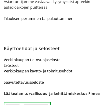
Asiantuntijamme vastaavat kysymyksiisi apteekin
aukioloaikojen puitteissa.
Tilauksen peruminen tai palauttaminen
Käyttöehdot ja selosteet
Verkkokaupan tietosuojaseloste
Evästeet
Verkkokaupan käyttö- ja toimitusehdot
Saavutettavuusseloste
Lääkealan turvallisuus- ja kehittämiskeskus Fimea