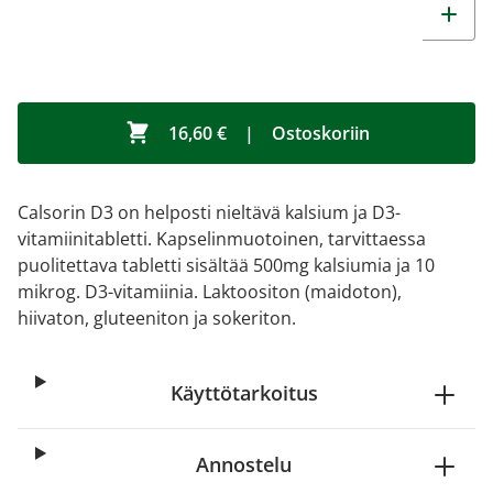
16,60 €
|
Ostoskoriin
Calsorin D3 on helposti nieltävä kalsium ja D3-
vitamiinitabletti. Kapselinmuotoinen, tarvittaessa
puolitettava tabletti sisältää 500mg kalsiumia ja 10
mikrog. D3-vitamiinia. Laktoositon (maidoton),
hiivaton, gluteeniton ja sokeriton.
Käyttötarkoitus
Annostelu