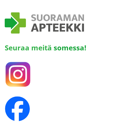
Seuraa meitä
somessa!