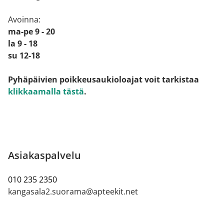
Avoinna:
ma-pe 9 - 20
la 9 - 18
su 12-18
Pyhäpäivien poikkeusaukioloajat voit tarkistaa
klikkaamalla tästä
.
Asiakaspalvelu
010 235 2350
kangasala2.suorama@apteekit.net