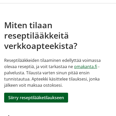
Miten tilaan
reseptilääkkeitä
verkkoapteekista?
Reseptilääkkeiden tilaaminen edellyttää voimassa
olevaa reseptiä, ja voit tarkastaa ne
omakanta.fi
-
palvelusta. Tilausta varten sinun pitää ensin
tunnistautua. Apteekki käsittelee tilauksesi, jonka
jälkeen voit maksaa ostoksesi.
Siirry reseptilääketilaukseen