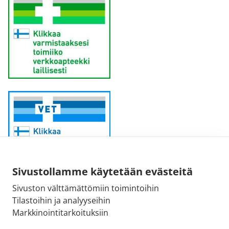
Sivustollamme käytetään evästeitä
Sivuston välttämättömiin toimintoihin
Sähköpostiosoite:
Tilastoihin ja analyyseihin
kirjaamo@fimea.fi
Markkinointitarkoituksiin